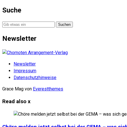
Suche
Suche
nach:
Newsletter
Newsletter
Impressum
Datenschutzhinweise
Grace Mag von
Everestthemes
Read also
x
Chöre melden jetzt selbst bei der GEMA – was sich