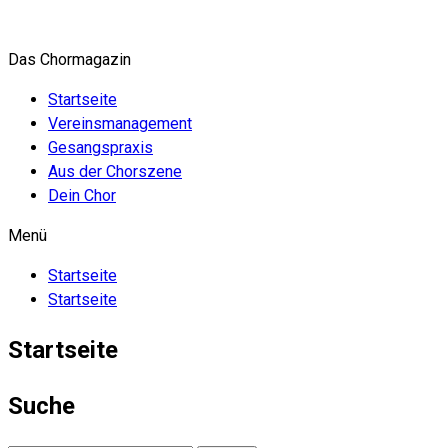
Zum
Inhalt
Das Chormagazin
springen
Startseite
Vereinsmanagement
Gesangspraxis
Aus der Chorszene
Dein Chor
Menü
Startseite
Startseite
Startseite
Suche