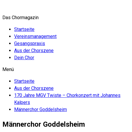
Zum
Inhalt
Das Chormagazin
springen
Startseite
Vereinsmanagement
Gesangspraxis
Aus der Chorszene
Dein Chor
Menü
Startseite
Aus der Chorszene
170 Jahre MGV Twiste – Chorkonzert mit Johannes
Kalpers
Männerchor Goddelsheim
Männerchor Goddelsheim