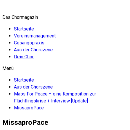
Zum
Inhalt
Das Chormagazin
springen
Startseite
Vereinsmanagement
Gesangspraxis
Aus der Chorszene
Dein Chor
Menü
Startseite
Aus der Chorszene
Mass For Peace – eine Komposition zur
Flüchtlingskrise + Interview [Update]
MissaproPace
MissaproPace