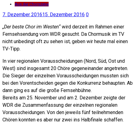
Aus der Chorszene
7. Dezember 2016
15. Dezember 2016
0
„Der beste Chor im Westen“
wird derzeit im Rahmen einer
Fernsehsendung vom WDR gesucht. Da Chormusik im TV
nicht unbedingt oft zu sehen ist, geben wir heute mal einen
TV-Tipp.
In vier regionalen Vorausscheidungen (Nord, Süd, Ost und
West) sind insgesamt 20 Chöre gegeneinander angetreten.
Die Sieger der einzelnen Vorausscheidungen mussten sich
bei den Vorentscheiden gegen die Konkurrenz behaupten. Ab
dann ging es auf die große Fernsehbühne.
Bereits am 25. November und am 2. Dezember zeigte der
WDR die Zusammenfassung der einzelnen regionalen
Vorausscheidungen. Von den jeweils fünf teilnehmenden
Chören konnten es aber nur zwei ins Halbfinale schaffen.