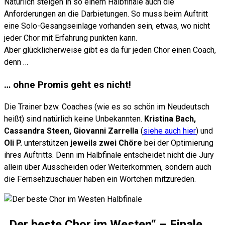
Natürlich steigen in so einem Halbfinale auch die
Anforderungen an die Darbietungen. So muss beim Auftritt
eine Solo-Gesangseinlage vorhanden sein, etwas, wo nicht
jeder Chor mit Erfahrung punkten kann.
Aber glücklicherweise gibt es da für jeden Chor einen Coach,
denn …
… ohne Promis geht es nicht!
Die Trainer bzw. Coaches (wie es so schön im Neudeutsch
heißt) sind natürlich keine Unbekannten.
Kristina Bach,
Cassandra Steen,
Giovanni Zarrella
(
siehe auch hier
) und
Oli P.
unterstützen
jeweils zwei Chöre
bei der Optimierung
ihres Auftritts. Denn im Halbfinale entscheidet nicht die Jury
allein über Ausscheiden oder Weiterkommen, sondern auch
die Fernsehzuschauer haben ein Wörtchen mitzureden.
„Der beste Chor im Westen“ – Finale