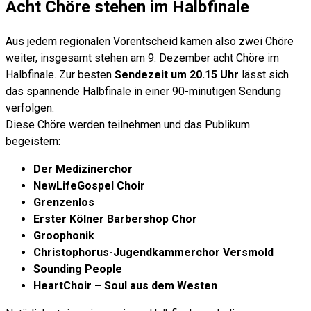
Acht Chöre stehen im Halbfinale
Aus jedem regionalen Vorentscheid kamen also zwei Chöre
weiter, insgesamt stehen am 9. Dezember acht Chöre im
Halbfinale. Zur besten
Sendezeit um 20.15 Uhr
lässt sich
das spannende Halbfinale in einer 90-minütigen Sendung
verfolgen.
Diese Chöre werden teilnehmen und das Publikum
begeistern:
Der Medizinerchor
NewLifeGospel Choir
Grenzenlos
Erster Kölner Barbershop Chor
Groophonik
Christophorus-Jugendkammerchor Versmold
Sounding People
HeartChoir – Soul aus dem Westen