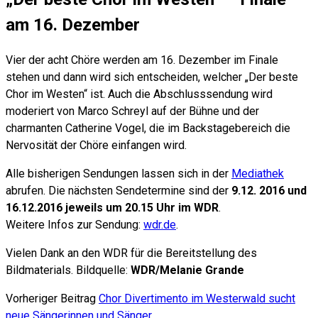
am 16. Dezember
Vier der acht Chöre werden am 16. Dezember im Finale
stehen und dann wird sich entscheiden, welcher „Der beste
Chor im Westen“ ist. Auch die Abschlusssendung wird
moderiert von Marco Schreyl auf der Bühne und der
charmanten Catherine Vogel, die im Backstagebereich die
Nervosität der Chöre einfangen wird.
Alle bisherigen Sendungen lassen sich in der
Mediathek
abrufen. Die nächsten Sendetermine sind der
9.12. 2016 und
16.12.2016 jeweils um 20.15 Uhr im WDR
.
Weitere Infos zur Sendung:
wdr.de
.
Vielen Dank an den WDR für die Bereitstellung des
Bildmaterials. Bildquelle:
WDR/Melanie Grande
Vorheriger Beitrag
Chor Divertimento im Westerwald sucht
neue Sängerinnen und Sänger