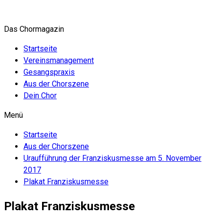
Zum
Inhalt
Das Chormagazin
springen
Startseite
Vereinsmanagement
Gesangspraxis
Aus der Chorszene
Dein Chor
Menü
Startseite
Aus der Chorszene
Uraufführung der Franziskusmesse am 5. November
2017
Plakat Franziskusmesse
Plakat Franziskusmesse