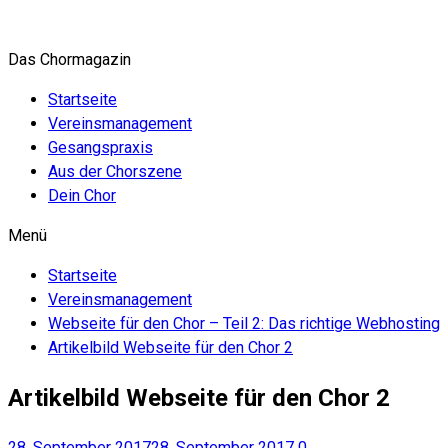
Zum
Inhalt
Das Chormagazin
springen
Startseite
Vereinsmanagement
Gesangspraxis
Aus der Chorszene
Dein Chor
Menü
Startseite
Vereinsmanagement
Webseite für den Chor – Teil 2: Das richtige Webhosting
Artikelbild Webseite für den Chor 2
Artikelbild Webseite für den Chor 2
28. September 2017
28. September 2017
0