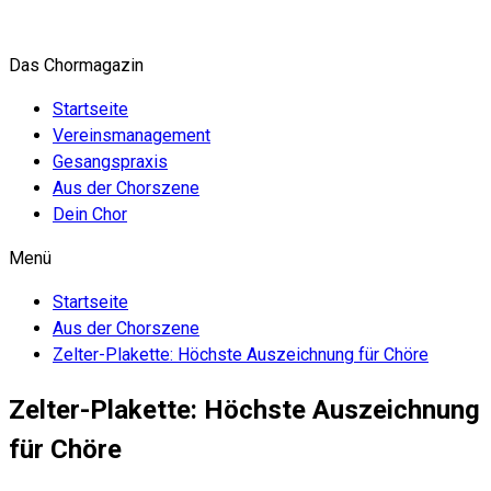
Zum
Inhalt
Das Chormagazin
springen
Startseite
Vereinsmanagement
Gesangspraxis
Aus der Chorszene
Dein Chor
Menü
Startseite
Aus der Chorszene
Zelter-Plakette: Höchste Auszeichnung für Chöre
Zelter-Plakette: Höchste Auszeichnung
für Chöre