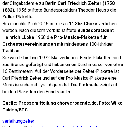
der Singakademie zu Berlin
Carl Friedrich Zelter (1758–
1832)
. 1956 stiftete Bundespräsident Theodor Heuss die
Zelter-Plakette.
Bis einschließlich 2016 ist sie an
11.365 Chöre
verliehen
worden. Nach diesem Vorbild stiftete
Bundespräsident
Heinrich Lübke
1968 die
Pro-Musica-Plakette für
Orchestervereinigungen
mit mindestens 100-jähriger
Tradition.
Sie wurde bislang 1.972 Mal verliehen. Beide Plaketten sind
aus Bronze gefertigt und haben einen Durchmesser von etwa
16 Zentimetern. Auf der Vorderseite der Zelter-Plakette ist
Carl Friedrich Zelter und auf der Pro Musica-Plakette eine
Musizierende mit Lyra abgebildet. Die Rückseite zeigt auf
beiden Plaketten den Bundesadler.
Quelle: Pressemitteilung chorverbaende.de, Foto: Wilko
Gulden/BDC
verleihung
zelter