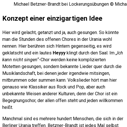
Michael Betzner-Brandt bei Lockerungsübungen © Micha
Konzept einer einzigartigen Idee
Hier wird gelacht, getanzt und ja, auch gesungen. So könnte
man die Stunden des offenen Chores in der Urania wohl
nennen. Hier berühren sich Hintern gegenseitig, es wird
geklatscht und ein lautes
Heyyy
klingt durch den Saal. Im
„Ich
kann nicht singen“
-Chor werden keine komplizierten
Motetten gesungen, sondern bekannte Lieder quer durch die
Musiklandschaft, bei denen jeder irgendwie mitsingen,
mitbrummen oder summen kann. Volkslieder hört man hier
genauso wie Klassiker aus Rock und Pop, aber auch
unbekannte Weisen anderer Kulturen, denn der Chor ist ein
Begegnungschor, der allen offen steht und jeden willkommen
heißt.
Manchmal sind es mehrere hundert Menschen, die sich in der
Berliner Urania treffen. Betzner-Brandt ist jedes Mal selbst