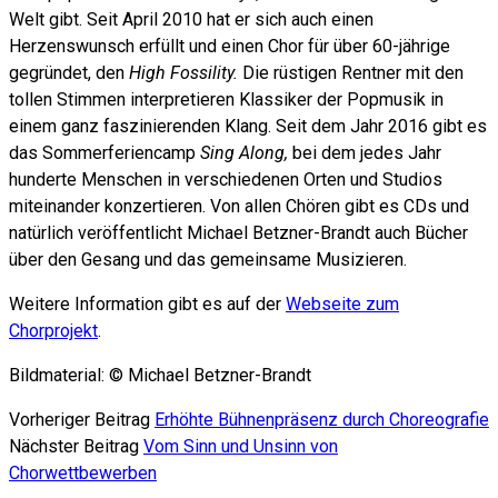
Welt gibt. Seit April 2010 hat er sich auch einen
Herzenswunsch erfüllt und einen Chor für über 60-jährige
gegründet, den
High Fossility.
Die rüstigen Rentner mit den
tollen Stimmen interpretieren Klassiker der Popmusik in
einem ganz faszinierenden Klang. Seit dem Jahr 2016 gibt es
das Sommerferiencamp
Sing Along,
bei dem jedes Jahr
hunderte Menschen in verschiedenen Orten und Studios
miteinander konzertieren. Von allen Chören gibt es CDs und
natürlich veröffentlicht Michael Betzner-Brandt auch Bücher
über den Gesang und das gemeinsame Musizieren.
Weitere Information gibt es auf der
Webseite zum
Chorprojekt
.
Bildmaterial: © Michael Betzner-Brandt
Vorheriger Beitrag
Erhöhte Bühnenpräsenz durch Choreografie
Nächster Beitrag
Vom Sinn und Unsinn von
Chorwettbewerben