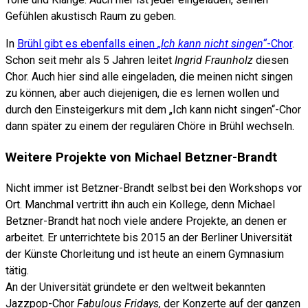
Gefühlen akustisch Raum zu geben.
In
Brühl gibt es ebenfalls einen
„Ich kann nicht singen“
-Chor
.
Schon seit mehr als 5 Jahren leitet
Ingrid Fraunholz
diesen
Chor. Auch hier sind alle eingeladen, die meinen nicht singen
zu können, aber auch diejenigen, die es lernen wollen und
durch den Einsteigerkurs mit dem „Ich kann nicht singen“-Chor
dann später zu einem der regulären Chöre in Brühl wechseln.
Weitere Projekte von Michael Betzner-Brandt
Nicht immer ist Betzner-Brandt selbst bei den Workshops vor
Ort. Manchmal vertritt ihn auch ein Kollege, denn Michael
Betzner-Brandt hat noch viele andere Projekte, an denen er
arbeitet. Er unterrichtete bis 2015 an der Berliner Universität
der Künste Chorleitung und ist heute an einem Gymnasium
tätig.
An der Universität gründete er den weltweit bekannten
Jazzpop-Chor
Fabulous Fridays,
der Konzerte auf der ganzen