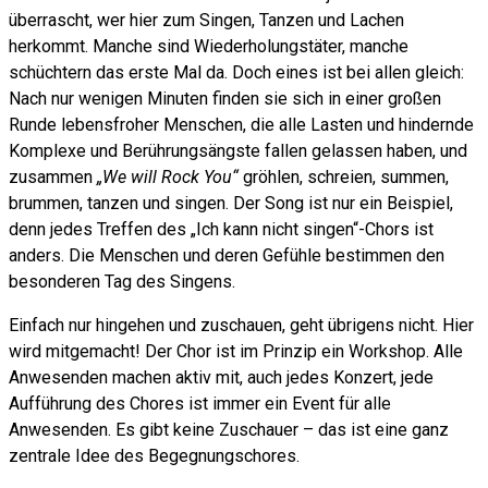
überrascht, wer hier zum Singen, Tanzen und Lachen
herkommt. Manche sind Wiederholungstäter, manche
schüchtern das erste Mal da. Doch eines ist bei allen gleich:
Nach nur wenigen Minuten finden sie sich in einer großen
Runde lebensfroher Menschen, die alle Lasten und hindernde
Komplexe und Berührungsängste fallen gelassen haben, und
zusammen
„We will Rock You“
gröhlen, schreien, summen,
brummen, tanzen und singen. Der Song ist nur ein Beispiel,
denn jedes Treffen des „Ich kann nicht singen“-Chors ist
anders. Die Menschen und deren Gefühle bestimmen den
besonderen Tag des Singens.
Einfach nur hingehen und zuschauen, geht übrigens nicht. Hier
wird mitgemacht! Der Chor ist im Prinzip ein Workshop. Alle
Anwesenden machen aktiv mit, auch jedes Konzert, jede
Aufführung des Chores ist immer ein Event für alle
Anwesenden. Es gibt keine Zuschauer – das ist eine ganz
zentrale Idee des Begegnungschores.