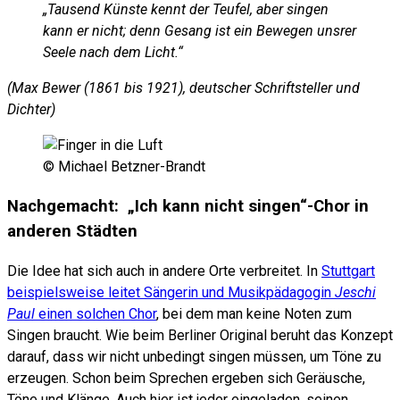
„Tausend Künste kennt der Teufel, aber singen
kann er nicht; denn Gesang ist ein Bewegen unsrer
Seele nach dem Licht.“
(Max Bewer (1861 bis 1921), deutscher Schriftsteller und
Dichter)
© Michael Betzner-Brandt
Nachgemacht: „Ich kann nicht singen“-Chor in
anderen Städten
Die Idee hat sich auch in andere Orte verbreitet. In
Stuttgart
beispielsweise leitet Sängerin und Musikpädagogin
Jeschi
Paul
einen solchen Chor
, bei dem man keine Noten zum
Singen braucht. Wie beim Berliner Original beruht das Konzept
darauf, dass wir nicht unbedingt singen müssen, um Töne zu
erzeugen. Schon beim Sprechen ergeben sich Geräusche,
Töne und Klänge. Auch hier ist jeder eingeladen, seinen