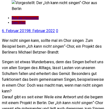
Aus der Chorszene
Dein Chor
6. Februar 2019
8. Februar 2022
0
Wer nicht singen kann, sollte mal im Chor singen. Zum
Beispiel beim
„Ich kann nicht singen“
-Chor, ein Projekt des
Berliners Michael Betzner-Brandt.
Singen ist etwas Wunderbares, denn das Singen befreit uns
von allen Sorgen des Alltags, lässt Lasten von unseren
Schultern fallen und erheitert das Gemüt. Besonders gut
funktioniert das beim gemeinsamen Singen, beispielsweise
in einem Chor: Doch was macht man, wenn man nicht singen
kann?
Darauf gibt es seit einer Weile eine Antwort und die begann
mit einem Projekt in Berlin. Der
„Ich kann nicht singen“
-Chor
vereint alle miteinander und lädt auch diejenigen zum Singen